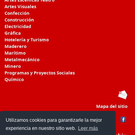
Artes Visuales
Confección
Construcción
Electricidad
Gráfica
Hotelería y Turismo
Maderero
Marítimo
Metalmecánico
Minero
Programas y Proyectos Sociales
Químico
Mapa del sitio
Utilizamos cookies para garantizarle la mejor
experiencia en nuestro sitio web.
Leer más