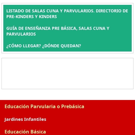
LISTADO DE SALAS CUNA Y PARVULARIOS. DIRECTORIO DE
PRE-KINDERS Y KINDERS
GUÍA DE ENSEÑANZA PRE BÁSICA, SALAS CUNA Y
PARVULARIOS
¿CÓMO LLEGAR? ¿DÓNDE QUEDAN?
Educación Parvularia o Prebásica
Jardines Infantiles
Educación Básica