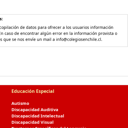
s:
copilación de datos para ofrecer a los usuarios información
En caso de encontrar algún error en la información provista o
os que se nos envíe un mail a info@colegiosenchile.cl.
Educación Especial
Autismo
Discapacidad Auditiva
Discapacidad Intelectual
Discapacidad Visual