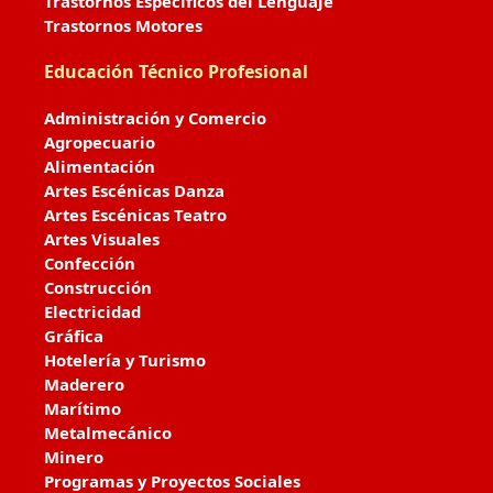
Trastornos Específicos del Lenguaje
Trastornos Motores
Educación Técnico Profesional
Administración y Comercio
Agropecuario
Alimentación
Artes Escénicas Danza
Artes Escénicas Teatro
Artes Visuales
Confección
Construcción
Electricidad
Gráfica
Hotelería y Turismo
Maderero
Marítimo
Metalmecánico
Minero
Programas y Proyectos Sociales