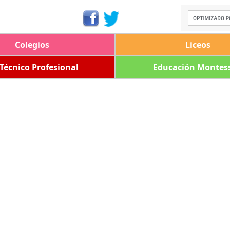
Colegios
Liceos
 Técnico Profesional
Educación Montess