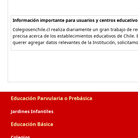
Información importante para usuarios y centros educativo
Colegiosenchile.cl realiza diariamente un gran trabajo de re
precisa acerca de los establecimientos educativos de Chile. 
querer agregar datos relevantes de la Institución, solicitam
Educación Parvularia o Prebásica
Jardines Infantiles
Educación Básica
Colegios